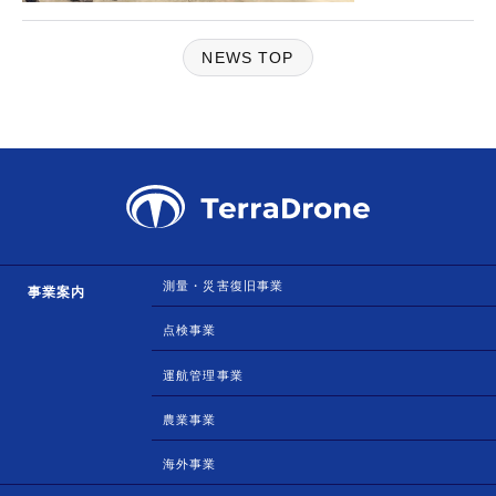
NEWS TOP
測量・災害復旧事業
事業案内
点検事業
運航管理事業
農業事業
海外事業