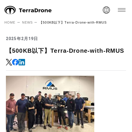
HOME
NEWS
【500KB以下】Terra-Drone-with-RMUS
2025年2月19日
【500KB以下】Terra-Drone-with-RMUS