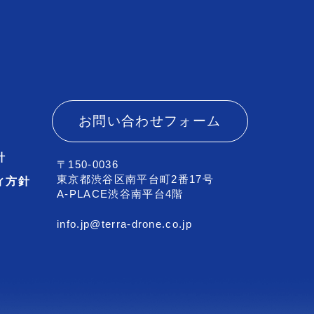
お問い合わせフォーム
針
〒150-0036
東京都渋谷区南平台町2番17号
ィ方針
A-PLACE渋谷南平台4階
info.jp@terra-drone.co.jp