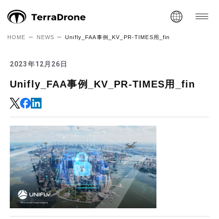
HOME
NEWS
Unifly_FAA事例_KV_PR-TIMES用_fin
2023年12月26日
Unifly_FAA事例_KV_PR-TIMES用_fin