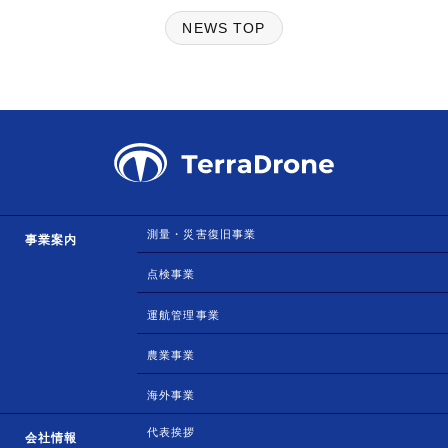
NEWS TOP
測量・災害復旧事業
事業案内
点検事業
運航管理事業
農業事業
海外事業
代表挨拶
会社情報