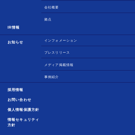
会社概要
拠点
IR情報
インフォメーション
お知らせ
プレスリリース
メディア掲載情報
事例紹介
採用情報
お問い合わせ
個人情報保護方針
情報セキュリティ
方針