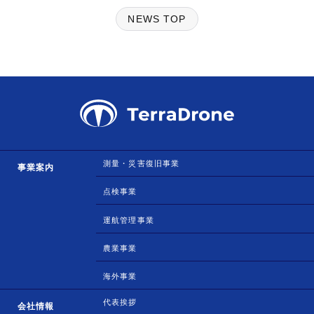
NEWS TOP
測量・災害復旧事業
事業案内
点検事業
運航管理事業
農業事業
海外事業
代表挨拶
会社情報