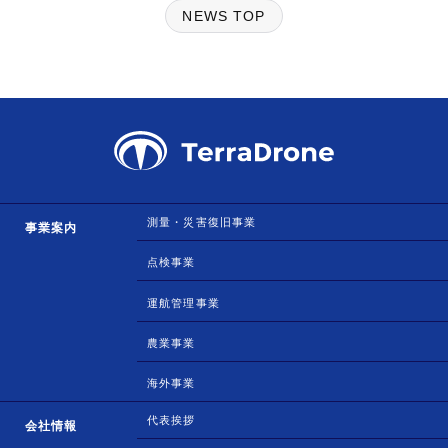
NEWS TOP
測量・災害復旧事業
事業案内
点検事業
運航管理事業
農業事業
海外事業
代表挨拶
会社情報