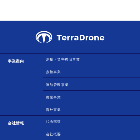
測量・災害復旧事業
事業案内
点検事業
運航管理事業
農業事業
海外事業
代表挨拶
会社情報
会社概要