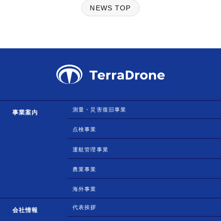
NEWS TOP
測量・災害復旧事業
事業案内
点検事業
運航管理事業
農業事業
海外事業
代表挨拶
会社情報