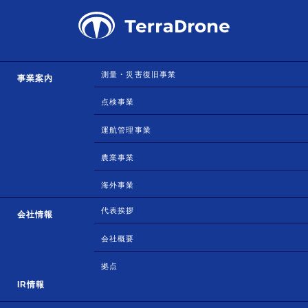
測量・災害復旧事業
事業案内
点検事業
運航管理事業
農業事業
海外事業
代表挨拶
会社情報
会社概要
拠点
IR情報