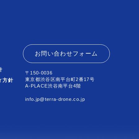
お問い合わせフォーム
針
〒150-0036
東京都渋谷区南平台町2番17号
ィ方針
A-PLACE渋谷南平台4階
info.jp@terra-drone.co.jp