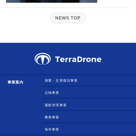
NEWS TOP
測量・災害復旧事業
事業案内
点検事業
運航管理事業
農業事業
海外事業