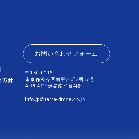
お問い合わせフォーム
針
〒150-0036
東京都渋谷区南平台町2番17号
ィ方針
A-PLACE渋谷南平台4階
info.jp@terra-drone.co.jp