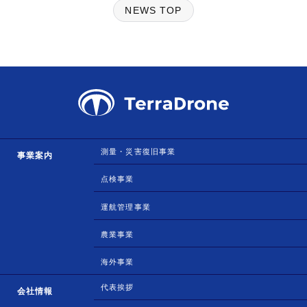
NEWS TOP
測量・災害復旧事業
事業案内
点検事業
運航管理事業
農業事業
海外事業
代表挨拶
会社情報