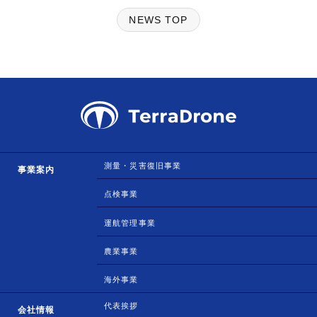
NEWS TOP
測量・災害復旧事業
事業案内
点検事業
運航管理事業
農業事業
海外事業
代表挨拶
会社情報