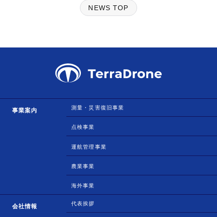
NEWS TOP
測量・災害復旧事業
事業案内
点検事業
運航管理事業
農業事業
海外事業
代表挨拶
会社情報