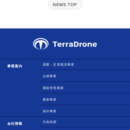
NEWS TOP
測量・災害復旧事業
事業案内
点検事業
運航管理事業
農業事業
海外事業
代表挨拶
会社情報