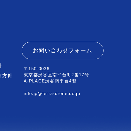
お問い合わせフォーム
針
〒150-0036
東京都渋谷区南平台町2番17号
ィ方針
A-PLACE渋谷南平台4階
info.jp@terra-drone.co.jp