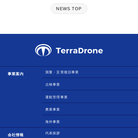
NEWS TOP
測量・災害復旧事業
事業案内
点検事業
運航管理事業
農業事業
海外事業
代表挨拶
会社情報