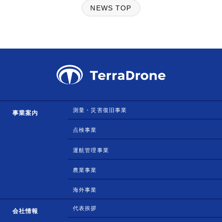
NEWS TOP
測量・災害復旧事業
事業案内
点検事業
運航管理事業
農業事業
海外事業
代表挨拶
会社情報