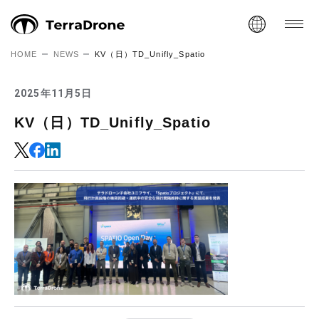
HOME
NEWS
KV（日）TD_Unifly_Spatio
2025年11月5日
KV（日）TD_Unifly_Spatio