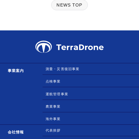
NEWS TOP
測量・災害復旧事業
事業案内
点検事業
運航管理事業
農業事業
海外事業
代表挨拶
会社情報