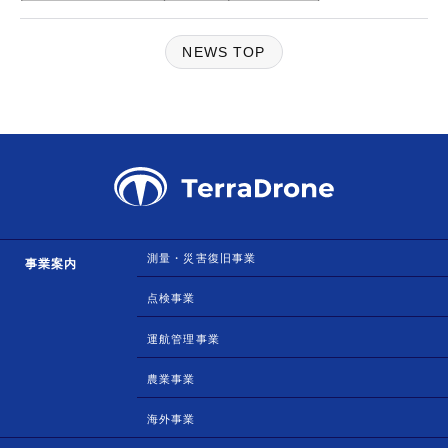
NEWS TOP
測量・災害復旧事業
事業案内
点検事業
運航管理事業
農業事業
海外事業