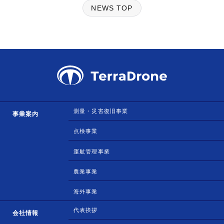
NEWS TOP
測量・災害復旧事業
事業案内
点検事業
運航管理事業
農業事業
海外事業
代表挨拶
会社情報