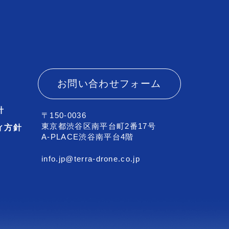
お問い合わせフォーム
針
〒150-0036
東京都渋谷区南平台町2番17号
ィ方針
A-PLACE渋谷南平台4階
info.jp@terra-drone.co.jp