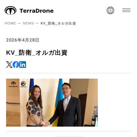
HOME
NEWS
KV_防衛_オルガ出資
2026年4月28日
KV_防衛_オルガ出資