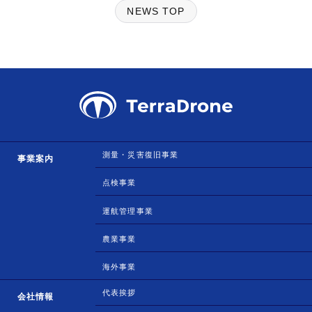
NEWS TOP
測量・災害復旧事業
事業案内
点検事業
運航管理事業
農業事業
海外事業
代表挨拶
会社情報