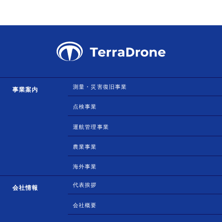
測量・災害復旧事業
事業案内
点検事業
運航管理事業
農業事業
海外事業
代表挨拶
会社情報
会社概要