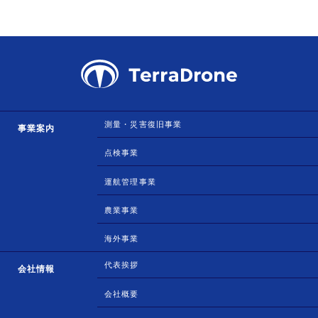
測量・災害復旧事業
事業案内
点検事業
運航管理事業
農業事業
海外事業
代表挨拶
会社情報
会社概要