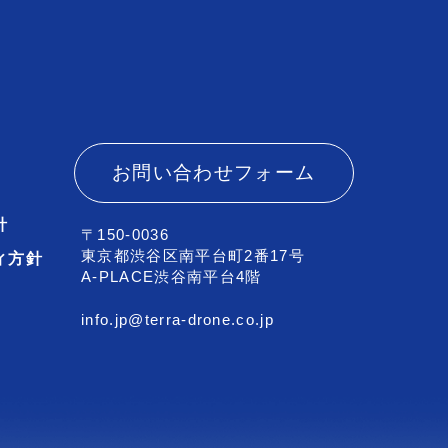
お問い合わせフォーム
針
〒150-0036
東京都渋谷区南平台町2番17号
ィ方針
A-PLACE渋谷南平台4階
info.jp@terra-drone.co.jp