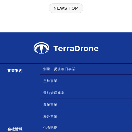
NEWS TOP
測量・災害復旧事業
事業案内
点検事業
運航管理事業
農業事業
海外事業
代表挨拶
会社情報