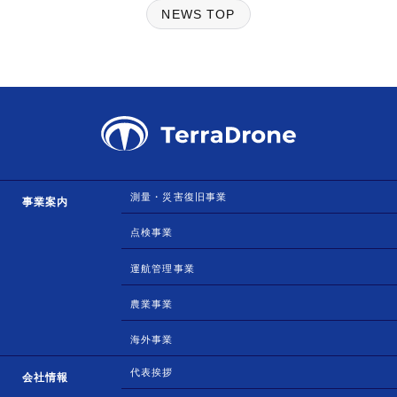
NEWS TOP
測量・災害復旧事業
事業案内
点検事業
運航管理事業
農業事業
海外事業
代表挨拶
会社情報