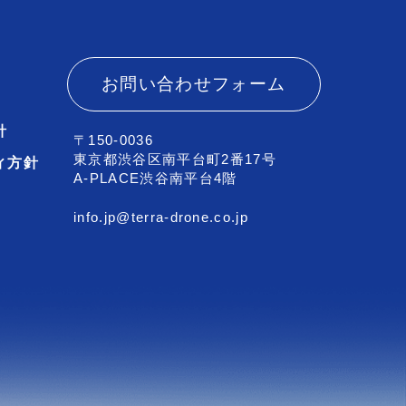
お問い合わせフォーム
針
〒150-0036
東京都渋谷区南平台町2番17号
ィ方針
A-PLACE渋谷南平台4階
info.jp@terra-drone.co.jp