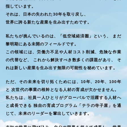
指しています。
それは、日本の失われた30年を取り戻し、
世界に誇る新たな産業を生み出すためです。
私たちが挑んでいるのは、「低空域経済圏」という、
まだ
黎明期にある未開のフィールドです。
この領域には、労働力不足や人材コスト削減、危険な作業
の代替など、
これから解決すべき数多くの課題があり、
そ
れは新しい産業を生み出す無限の可能性を秘めています。
ただ、その未来を切り拓くためには、10年、20年、100年
と
次世代の事業の根幹となる人材の育成が欠かせません。
私たちは、社員一人ひとりがグローバルで活躍する人材へ
と成長できる
独自の育成プログラム「テラの寺子屋」を通
じて、未来のリーダーを輩出していきます。