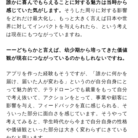
誰かに喜んでもらえることに対する魅力は当時から
感じていた気がします。
そうした周りに対する影響
をどれだけ最大化し、もっと大きく言えば日本や世
界に対してインパクトを与えられたら、という考え
は現在にもつながっていますね。
ーーどちらかと言えば、幼少期から培ってきた価値
観が現在につながっているのかもしれないですね。
アプリを作った経験もそうですが、「誰かに何かを
届け、届いた人が変わる」というのが自分自身にと
って魅力的で、テラドローンでも裁量をもって自分
で考え抜いて、アクションをとって、事業や顧客に
影響を与え、フィードバックを直に感じられる、そ
ういった部分に面白さを感じています。そうやって
考えてみると、学生時代から今まで自分自身の性格
や価値観といった部分は大きく変わらずにきている
かなと思います。