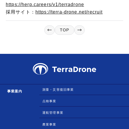
https://herp.careers/v1/terradrone
採用サイト：
https://terra-drone.net/recruit
TOP
測量・災害復旧事業
事業案内
点検事業
運航管理事業
農業事業