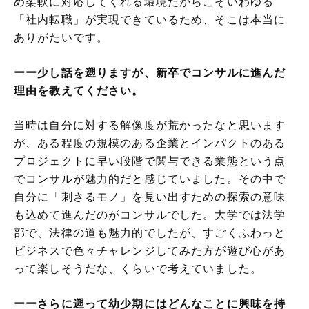
め柔軟に対応してくれる環境だからこそいわゆる
「社内転職」が実現できているため、そこは本当に
ありがたいです。
ーー少し話を遡りますが、新卒でコンサルに進んだ
理由を教えてください。
当時は自分に対する解像度が荒かったなと思います
が、ある程度の規模のある企業とインパクトのある
プロジェクトに早い段階で関与できる業態という点
でコンサルが魅力的だと感じていました。その中で
自分に「刺さるモノ」を見い出すための探索の意味
も込めて進んだのがコンサルでした。大学では法学
部で、法律の道も魅力的でしたが、すごくふわっと
ビジネスで色々チャレンジしてみた方が遊び心があ
って楽しそうだな、くらいで考えていました。
ーーさらに遡って幼少期にはどんなことに興味を持