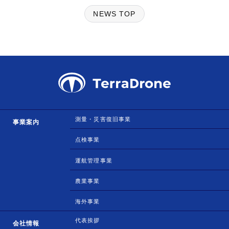
NEWS TOP
測量・災害復旧事業
事業案内
点検事業
運航管理事業
農業事業
海外事業
代表挨拶
会社情報