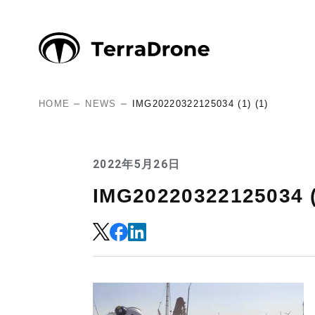
HOME
NEWS
IMG20220322125034 (1) (1)
2022年5月26日
IMG20220322125034 (1