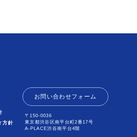
お問い合わせフォーム
針
〒150-0036
東京都渋谷区南平台町2番17号
ィ方針
A-PLACE渋谷南平台4階