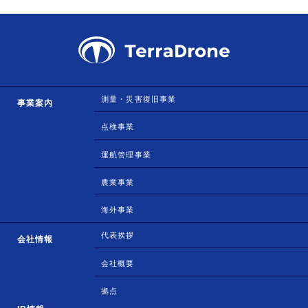
測量・災害復旧事業
事業案内
点検事業
運航管理事業
農業事業
海外事業
代表挨拶
会社情報
会社概要
拠点