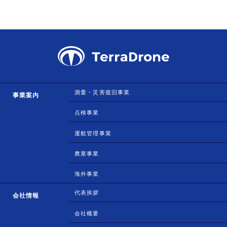
測量・災害復旧事業
事業案内
点検事業
運航管理事業
農業事業
海外事業
代表挨拶
会社情報
会社概要