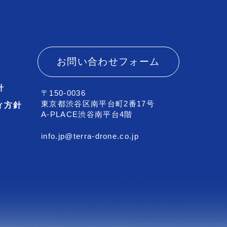
お問い合わせフォーム
針
〒150-0036
東京都渋谷区南平台町2番17号
ィ方針
A-PLACE渋谷南平台4階
info.jp@terra-drone.co.jp