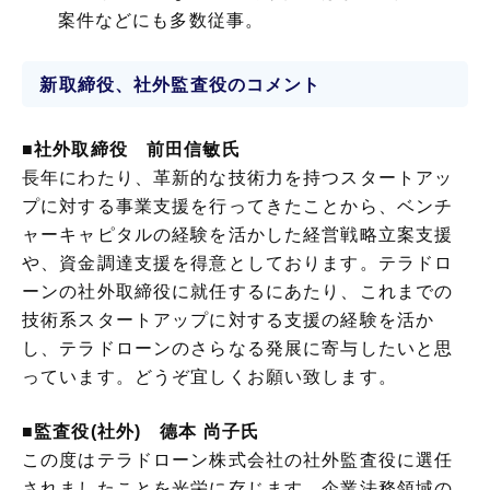
案件などにも多数従事。
新取締役、社外監査役のコメント
■
社外取締役 前田信敏氏
長年にわたり、革新的な技術力を持つスタートアッ
プに対する事業支援を行ってきたことから、ベンチ
ャーキャピタルの経験を活かした経営戦略立案支援
や、資金調達支援を得意としております。テラドロ
ーンの社外取締役に就任するにあたり、これまでの
技術系スタートアップに対する支援の経験を活か
し、テラドローンのさらなる発展に寄与したいと思
っています。どうぞ宜しくお願い致します。
■監査役(社外) 德本 尚子氏
この度はテラドローン株式会社の社外監査役に選任
されましたことを光栄に存じます。企業法務領域の