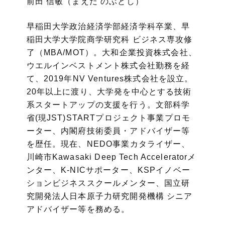
前田 信敏（まえだ のぶとし）
早稲田大学政治経済学部経済学科卒業、早
稲田大学大学院商学研究科 ビジネス専攻修
了（MBA/MOT）。大和企業投資株式会社、
ウエルインベストメント株式会社勤務を経
て、2019年NV Ventures株式会社を設立。
20年以上に渡り、大学発を中心とする技術
系スタートアップの支援を行う。文部科学
省(現JST)STARTプロジェクト事業プロモ
ーター、内閣府技術委員・アドバイザー等
を歴任。現在、NEDO事業カタライザー、
川崎市Kawasaki Deep Tech Acceleratorメ
ンター、K-NICサポーター、KSPイノベー
ションビジネススクールメンター、国立研
究開発法人日本原子力研究開発機構 シニア
アドバイザー等を務める。