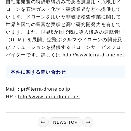
自社開発製の特許取得済みである測量用・点検用ド
ローンを石油ガス・化学・建設業界などへ提供して
います。ドローンを用いた非破壊検査作業に関して
世界各国での豊富な実績と高い研究開発力を有して
います。また、世界8か国で既に導入済みの運航管理
（UTM）を展開。空飛ぶクルマやドローンの開発及
びソリューションを提供するドローンサービスプロ
バイダーです。詳しくは
http://www.terra-drone.net
本件に関する問い合わせ
Mail：
pr@terra-drone.co.jp
HP：
http://www.terra-drone.net
NEWS TOP