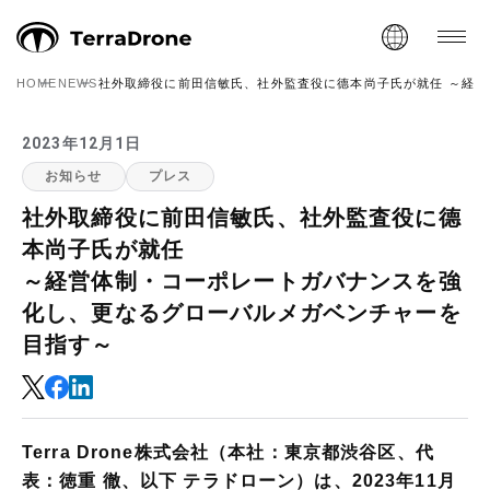
HOME
NEWS
社外取締役に前田信敏氏、社外監査役に德本尚子氏が就任 ～経
2023年12月1日
お知らせ
プレス
社外取締役に前田信敏氏、社外監査役に德
本尚子氏が就任
～経営体制・コーポレートガバナンスを強
化し、更なるグローバルメガベンチャーを
目指す～
Terra Drone株式会社（本社：東京都渋谷区、代
表：徳重 徹、以下 テラドローン）は、2023年11月