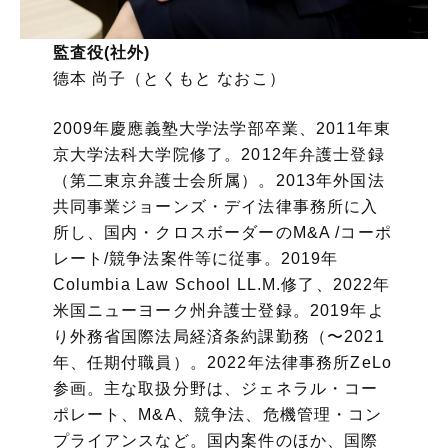
監査役(社外)
德本 尚子（とくもと なおこ）
2009年慶應義塾大学法学部卒業、2011年東
京大学法科大学院修了。2012年弁護士登録
（第二東京弁護士会所属）。2013年外国法
共同事業ジョーンズ・デイ法律事務所に入
所し、国内・クロスボーダーのM&A /コーポ
レート/競争法案件等に従事。2019年
Columbia Law School LL.M.修了、2022年
米国ニューヨーク州弁護士登録。2019年よ
り外務省国際法局経済条約課勤務（〜2021
年、任期付職員）。2022年法律事務所ZeLo
参画。主な取扱分野は、ジェネラル・コー
ポレート、M&A、競争法、危機管理・コン
プライアンスなど。国内案件のほか、国際