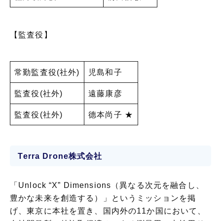
【監査役】
常勤監査役(社外)
児島和子
監査役(社外)
遠藤康彦
監査役(社外)
德本尚子 ★
Terra Drone株式会社
「Unlock “X” Dimensions（異なる次元を融合し、
豊かな未来を創造する）」というミッションを掲
げ、東京に本社を置き、国内外の11か国において、