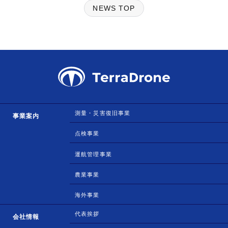
NEWS TOP
測量・災害復旧事業
事業案内
点検事業
運航管理事業
農業事業
海外事業
代表挨拶
会社情報