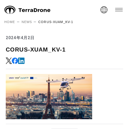
HOME
NEWS
CORUS-XUAM_KV-1
2024年4月2日
CORUS-XUAM_KV-1