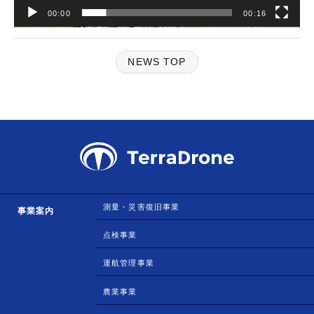
00:00
00:16
NEWS TOP
測量・災害復旧事業
事業案内
点検事業
運航管理事業
農業事業