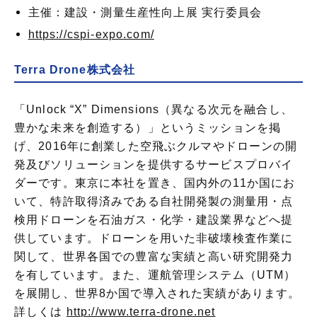
主催：建設・測量生産性向上展 実行委員会
https://cspi-expo.com/
Terra Drone株式会社
「Unlock “X” Dimensions（異なる次元を融合し、
豊かな未来を創造する）」というミッションを掲
げ、2016年に創業した空飛ぶクルマやドローンの開
発及びソリューションを提供するサービスプロバイ
ダーです。東京に本社を置き、国内外の11か国にお
いて、特許取得済みである自社開発製の測量用・点
検用ドローンを石油ガス・化学・建設業界などへ提
供しています。ドローンを用いた非破壊検査作業に
関して、世界各国での豊富な実績と高い研究開発力
を有しています。また、運航管理システム（UTM）
を展開し、世界8か国で導入された実績があります。
詳しくは
http://www.terra-drone.net