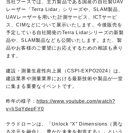
当社ブースでは、主力製品である国産の自社製UAV
レーザー「Terra Lidar」シリーズや、SLAM製品、
UAVレーザーを用いた計測サービス、ICTサービ
ス、CIMなどについて展示いたします。今後販売を
予定している自社開発のTerra Lidarシリーズの新製
品や、SLAM製品なども公開いたします。また、製
品やお客様のご要望にお応えするための相談も承り
ます。
建設・測量生産性向上展（CSPI-EXPO2024）は、
建設業界や測量業界における最新技術や製品が一堂
に集まる重要なイベントです。
昨年の様子：
https://www.youtube.com/watch?
v=IiSqYdepFY0
テラドローンは、「Unlock “X” Dimensions（異な
る次元を融合し、豊かな未来を創造する）」という