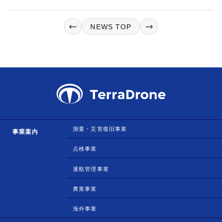
NEWS TOP
測量・災害復旧事業
事業案内
点検事業
運航管理事業
農業事業
海外事業