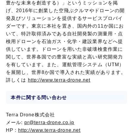
豊かな未来を創造する）」というミッションを掲
げ、2016年に創業した空飛ぶクルマやドローンの開
発及びソリューションを提供するサービスプロバイ
ダーです。東京に本社を置き、国内外の11か国にお
いて、特許取得済みである自社開発製の測量用・点
検用ドローンを石油ガス・化学・建設業界などへ提
供しています。ドローンを用いた非破壊検査作業に
関して、世界各国での豊富な実績と高い研究開発力
を有しています。また、運航管理システム（UTM）
を展開し、世界8か国で導入された実績があります。
詳しくは
http://www.terra-drone.net
本件に関する問い合わせ
Terra Drone株式会社
メール:
pr@terra-drone.co.jp
HP :
http://www.terra-drone.net