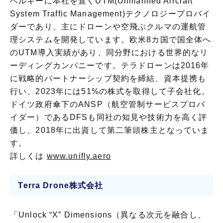
ベルギーに本社を置くUTM(Unmanned Aircraft
System Traffic Management)テクノロジープロバイ
ダーであり、主にドローンや空飛ぶクルマの運航管
理システムを開発しています。欧米8カ国で国全体へ
のUTM導入実績があり、同分野における世界的なリ
ーディングカンパニーです。テラドローンは2016年
に戦略的パートナーシップ契約を締結、資本提携も
行い、2023年には51%の株式を取得して子会社化。
ドイツ政府傘下のANSP（航空管制サービスプロバ
イダー）であるDFSも同社の知見や技術力を高く評
価し、2018年に出資して第二筆頭株主となっていま
す。
詳しくは
www.unifly.aero
Terra Drone株式会社
「Unlock “X” Dimensions（異なる次元を融合し、