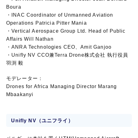
Boura
・INAC Coordinator of Unmanned Aviation
Operations Patricia Pitter Mania
・Vertical Aerospace Group Ltd. Head of Public
Affairs Will Nathan
・ANRA Technologies CEO、Amit Ganjoo
・Unifly NV CCO兼Terra Drone株式会社 執行役員
羽渕 毅
モデレーター：
Drones for Africa Managing Director Marang
Mbaakanyi
Unifly NV（ユニフライ）