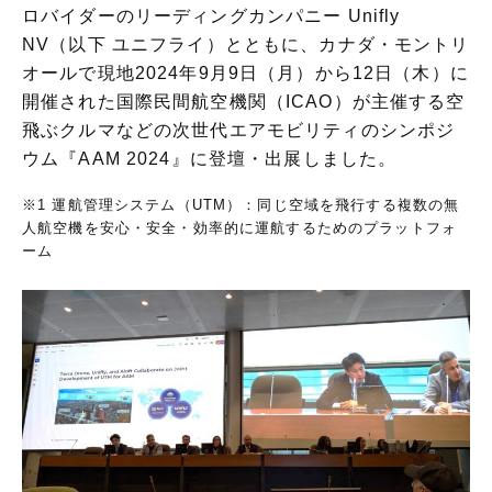
ロバイダーのリーディングカンパニー Unifly
NV（以下 ユニフライ）とともに、カナダ・モントリ
オールで現地2024年9月9日（月）から12日（木）に
開催された国際民間航空機関（ICAO）が主催する空
飛ぶクルマなどの次世代エアモビリティのシンポジ
ウム『AAM 2024』に登壇・出展しました。
※1 運航管理システム（UTM）：同じ空域を飛行する複数の無
人航空機を安心・安全・効率的に運航するためのプラットフォ
ーム