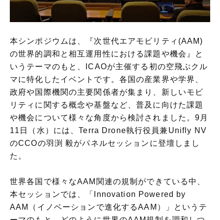
本シンポジウムは、『次世代エアモビリティ(AAM)
の世界的調和と相互運用性における課題や機会』と
いうテーマのもと、ICAOが主催する初の空飛ぶクル
マに特化したイベントです。各国の産業界や学界、
政府や国際機関の主要関係者が集まり、新しいモビ
リティに関する概念や基盤など、普及に向けた課題
や機会について様々な角度から検討されました。9月
11日（水）には、Terra Drone執行役員兼Unifly NV
のCCOの羽渕 毅がパネルセッションに登壇しまし
た。
世界各国で様々なAAM関連の規制ができている中、
本セッションでは、「Innovation Powered by
AAM（イノベーションで進化するAAM）」というテ
ーマのもと、どのように世界のAAM規制を調和しつ