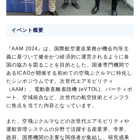
イベント概要
『AAM 2024』は、国際航空運送業務が機会均等主
義に基づいて健全かつ経済的に運営されるように各
国の協力を図ることを目的とした、国連専門機関で
あるICAOが開催する初めての空飛ぶクルマに特化し
たシンポジウムです。次世代エアモビリティ
（AAM）、電動垂直離着陸機 (eVTOL)、バーティポ
ート、空域統合など、次世代の航空技術とインフラ
に焦点を当てた内容となっています。
また、空飛ぶクルマなどの次世代エアモビリティや
運航管理システムの分野で活躍する産業界、学界、
政府、国際機関の主要な関係者が集結し、研究成果