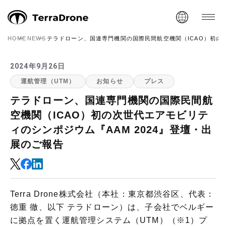
HOME
NEWS
テラドローン、国連専門機関の国際民間航空機関（ICAO）初の次
2024年9月26日
運航管理（UTM）
お知らせ
プレス
テラドローン、国連専門機関の国際民間航
空機関（ICAO）初の次世代エアモビリテ
ィのシンポジウム『AAM 2024』登壇・出
展のご報告
Terra Drone株式会社（本社：東京都渋谷区、代表：
徳重 徹、以下 テラドローン）は、子会社でベルギー
に拠点を置く運航管理システム（UTM）（※1）プ