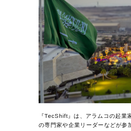
『TecShift』は、アラムコの
の専門家や企業リーダーなどが参