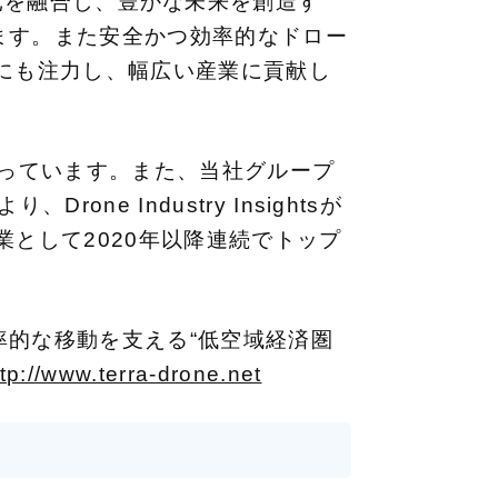
異なる次元を融合し、豊かな未来を創造す
ます。また安全かつ効率的なドロー
にも注力し、幅広い産業に貢献し
誇っています。また、当社グループ
 Industry Insightsが
として2020年以降連続でトップ
的な移動を支える“低空域経済圏
ttp://www.terra-drone.net