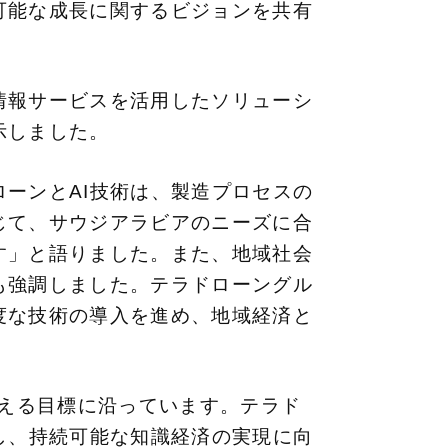
可能な成長に関するビジョンを共有
情報サービスを活用したソリューシ
示しました。
ーンとAI技術は、製造プロセスの
じて、サウジアラビアのニーズに合
す」と語りました。また、地域社会
も強調しました。テラドローングル
度な技術の導入を進め、地域経済と
支える目標に沿っています。テラド
し、持続可能な知識経済の実現に向