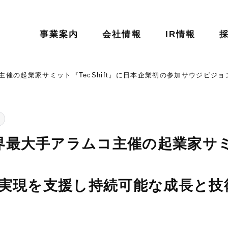
事業案内
会社情報
IR情報
催の起業家サミット『TecShift』に日本企業初の参加サウジビジョ
最大手アラムコ主催の起業家サミット
の実現を支援し持続可能な成長と技