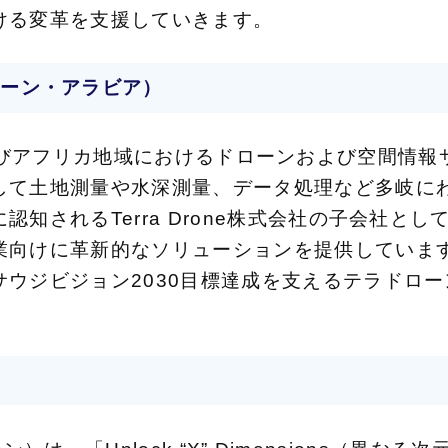
ける変革を支援していきます。
ラドローン・アラビア）
は、中東およびアフリカ地域におけるドローンおよび空
して土地測量や水深測量、データ処理など多岐に
れるTerra Drone株式会社の子会社として、Ter
業向けに革新的なソリューションを提供していま
ウジビジョン2030目標達成を支えるテラドロ