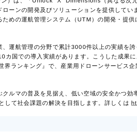
ーン）は、「Unlock “X” Dimensions（
ドローンの開発及びソリューションを提供してい
るための運航管理システム（UTM）の開発・提供
、運航管理の分野で累計3000件以上の実績を
国での導入実績があります。こうした成果により、Drone
世界ランキング』で、産業用ドローンサービス企業
ぶクルマの普及を見据え、低い空域の安全かつ効率
”として社会課題の解決を目指します。詳しくは
h