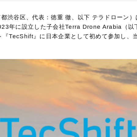
社：東京都渋谷区、代表：徳重 徹、以下 テラドロー
り2023年に設立した子会社Terra Drone Arab
TecShift』に日本企業として初めて参加し、