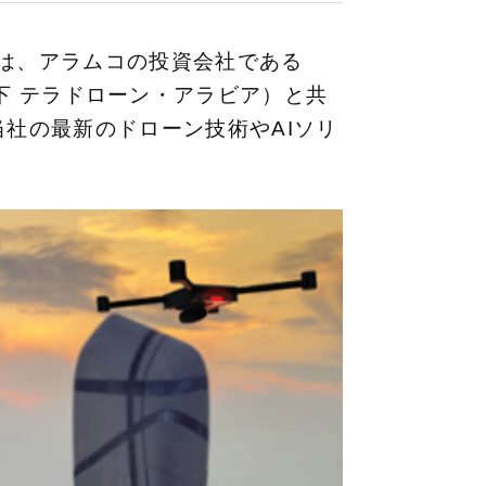
ン）は、アラムコの投資会社である
ia（以下 テラドローン・アラビア）と共
当社の最新のドローン技術やAIソリ