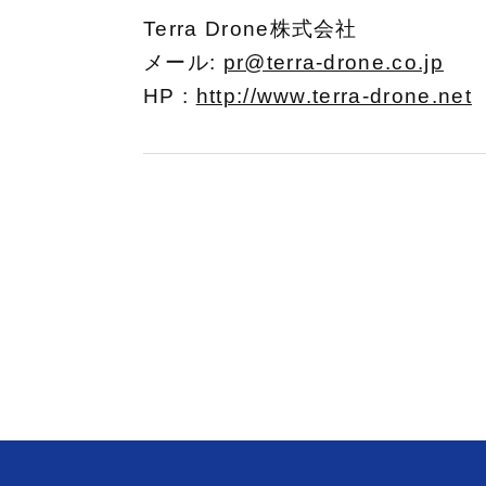
Terra Drone株式会社
メール:
pr@terra-drone.co.jp
HP :
http://www.terra-drone.net