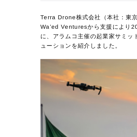
Terra Drone株式会社（本
Wa’ed Venturesから支援によ
に、アラムコ主催の起業家サミット『
ューションを紹介しました。