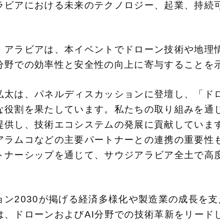
ラビアにおける未来のテクノロジー、起業、持続
・アラビアは、本イベントでドローン技術や地理
分野での効率性と安全性の向上に寄与することを
弘太は、パネルディスカッションに登壇し、「ドロ
な役割を果たしています。私たちの取り組みを通
提供し、技術エコシステムの発展に貢献していま
アラムコなどの主要パートナーとの連携の重要性
トナーシップを通じて、サウジアラビア全土で高
ン2030が掲げる経済多様化や製造業の成長を
は、ドローンおよびAI分野での技術革新をリード