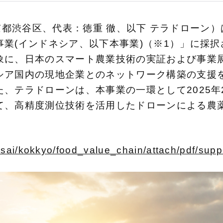
社：東京都渋谷区、代表：徳重 徹、以下 テラドロー
業(インドネシア、以下本事業)（※1）」に採
象に、日本のスマート農業技術の実証および事業
シア国内の現地企業とのネットワーク構築の支援
、テラドローンは、本事業の一環として2025年
て、高精度測位技術を活用したドローンによる農
kusai/kokkyo/food_value_chain/attach/pdf/supp