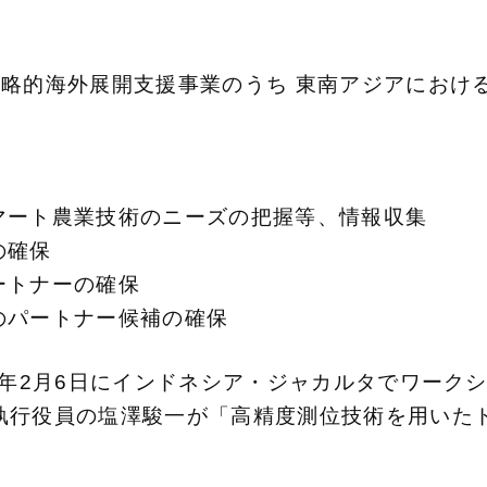
戦略的海外展開支援事業のうち 東南アジアにおけ
マート農業技術のニーズの把握等、情報収集
の確保
ートナーの確保
のパートナー候補の確保
5年2月6日にインドネシア・ジャカルタでワーク
執行役員の塩澤駿一が「高精度測位技術を用いた