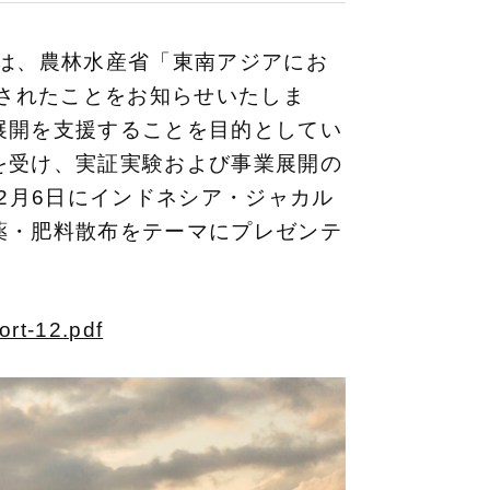
ン）は、農林水産省「東南アジアにお
択されたことをお知らせいたしま
展開を支援することを目的としてい
を受け、実証実験および事業展開の
2月6日にインドネシア・ジャカル
薬・肥料散布をテーマにプレゼンテ
ort-12.pdf