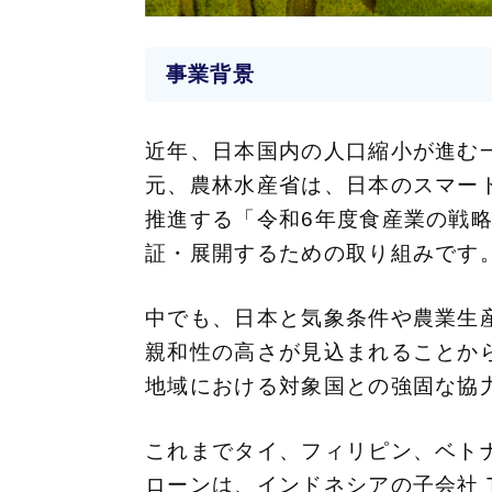
事業背景
近年、日本国内の人口縮小が進む
元、農林水産省は、日本のスマー
推進する「令和6年度食産業の戦
証・展開するための取り組みです
中でも、日本と気象条件や農業生
親和性の高さが見込まれることか
地域における対象国との強固な協
これまでタイ、フィリピン、ベト
ローンは、インドネシアの子会社 Terr