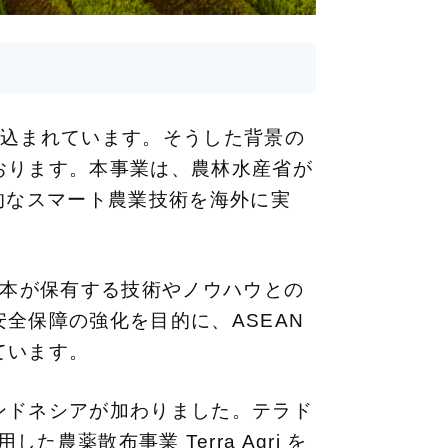
見込まれています。そうした背景の
おります。本事業は、農林水産省が
的なスマート農業技術を海外に実
日本が保有する技術やノウハウとの
全保障の強化を目的に、ASEAN
ています。
ンドネシアが加わりました。テラド
した農薬散布事業 Terra Agri を