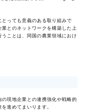
。
にとっても意義のある取り組みで
企業とのネットワークを構築した上
験を行うことは、同国の農業領域におけ
内の現地企業との連携強化や戦略的
験を進めてまいります。