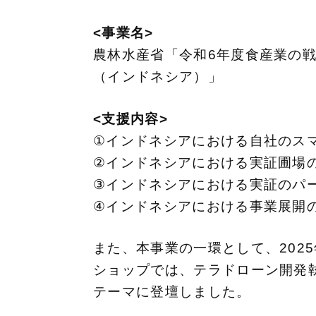
<事業名>
農林水産省「令和6年度食産業の
（インドネシア）」
<支援内容>
①インドネシアにおける自社のス
②インドネシアにおける実証圃場
③インドネシアにおける実証のパ
④インドネシアにおける事業展開
また、本事業の一環として、202
ショップでは、テラドローン開発
テーマに登壇しました。