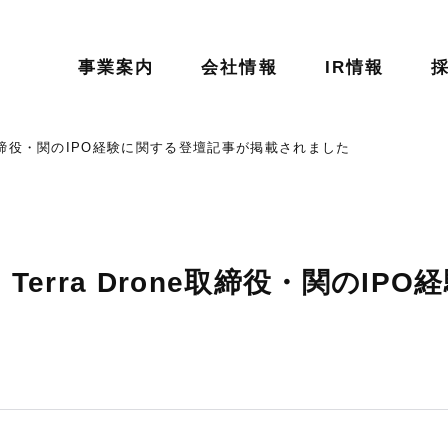
事業案内
会社情報
IR情報
rone取締役・関のIPO経験に関する登壇記事が掲載されました
て、Terra Drone取締役・関のI