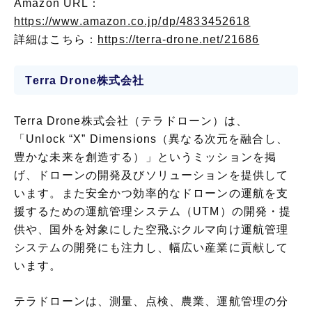
Amazon URL：
https://www.amazon.co.jp/dp/
4833452618
詳細はこちら：
https://terra-drone.net/21686
Terra Drone株式会社
Terra Drone株式会社（テラドローン）は、
「Unlock “X” Dimensions（異なる次元を融合し、
豊かな未来を創造する）」というミッションを掲
げ、ドローンの開発及びソリューションを提供して
います。また安全かつ効率的なドローンの運航を支
援するための運航管理システム（UTM）の開発・提
供や、国外を対象にした空飛ぶクルマ向け運航管理
システムの開発にも注力し、幅広い産業に貢献して
います。
テラドローンは、測量、点検、農業、運航管理の分