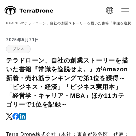
HOME
NEWS
テラドローン、自社の創業ストーリーを描いた書籍『常識を逸脱せよ
2025年5月21日
プレス
テラドローン、自社の創業ストーリーを描
いた書籍『常識を逸脱せよ。』がAmazon
新着・売れ筋ランキングで第1位を獲得～
「ビジネス・経済」「ビジネス実用本」
「経営学・キャリア・MBA」ほか11カテ
ゴリーで1位を記録～
Terra Drone株式会社（本社：東京都渋谷区、代表：