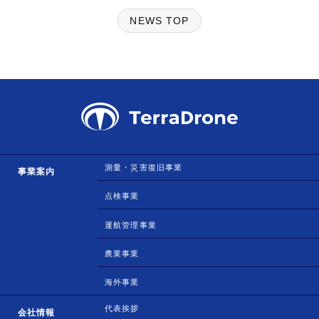
NEWS TOP
測量・災害復旧事業
事業案内
点検事業
運航管理事業
農業事業
海外事業
代表挨拶
会社情報