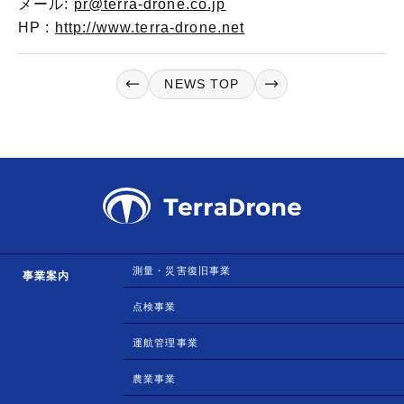
メール:
pr@terra-drone.co.jp
HP :
http://www.terra-drone.net
NEWS TOP
測量・災害復旧事業
事業案内
点検事業
運航管理事業
農業事業