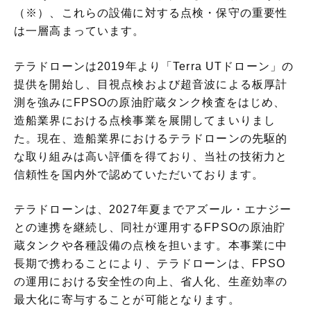
（※）、これらの設備に対する点検・保守の重要性
は一層高まっています。
テラドローンは2019年より「Terra UTドローン」の
提供を開始し、目視点検および超音波による板厚計
測を強みにFPSOの原油貯蔵タンク検査をはじめ、
造船業界における点検事業を展開してまいりまし
た。現在、造船業界におけるテラドローンの先駆的
な取り組みは高い評価を得ており、当社の技術力と
信頼性を国内外で認めていただいております。
テラドローンは、2027年夏までアズール・エナジー
との連携を継続し、同社が運用するFPSOの原油貯
蔵タンクや各種設備の点検を担います。本事業に中
長期で携わることにより、テラドローンは、FPSO
の運用における安全性の向上、省人化、生産効率の
最大化に寄与することが可能となります。