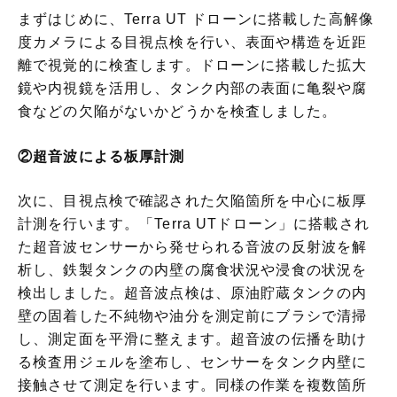
まずはじめに、Terra UT ドローンに搭載した高解像
度カメラによる目視点検を行い、表面や構造を近距
離で視覚的に検査します。ドローンに搭載した拡大
鏡や内視鏡を活用し、タンク内部の表面に亀裂や腐
食などの欠陥がないかどうかを検査しました。
②超音波による板厚計測
次に、目視点検で確認された欠陥箇所を中心に板厚
計測を行います。「Terra UTドローン」に搭載され
た超音波センサーから発せられる音波の反射波を解
析し、鉄製タンクの内壁の腐食状況や浸食の状況を
検出しました。超音波点検は、原油貯蔵タンクの内
壁の固着した不純物や油分を測定前にブラシで清掃
し、測定面を平滑に整えます。超音波の伝播を助け
る検査用ジェルを塗布し、センサーをタンク内壁に
接触させて測定を行います。同様の作業を複数箇所