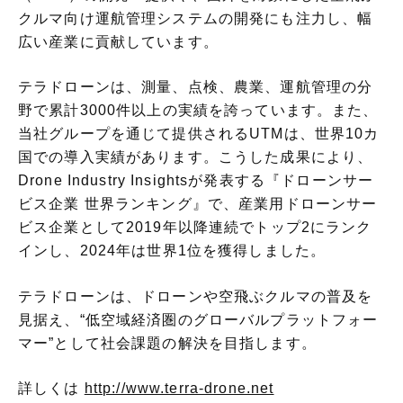
クルマ向け運航管理システムの開発にも注力し、幅
広い産業に貢献しています。
テラドローンは、測量、点検、農業、運航管理の分
野で累計3000件以上の実績を誇っています。また、
当社グループを通じて提供されるUTMは、世界10カ
国での導入実績があります。こうした成果により、
Drone Industry Insightsが発表する『ドローンサー
ビス企業 世界ランキング』で、産業用ドローンサー
ビス企業として2019年以降連続でトップ2にランク
インし、2024年は世界1位を獲得しました。
テラドローンは、ドローンや空飛ぶクルマの普及を
見据え、“低空域経済圏のグローバルプラットフォー
マー”として社会課題の解決を目指します。
詳しくは
http://www.terra-drone.net