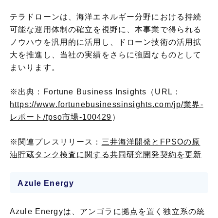
テラドローンは、海洋エネルギー分野における持続
可能な運用体制の確立を視野に、本事業で得られる
ノウハウを汎用的に活用し、ドローン技術の活用拡
大を推進し、当社の実績をさらに強固なものとして
まいります。
※出典：Fortune Business Insights（URL：
https://www.fortunebusinessinsights.com/jp/業界-
レポート/fpso市場-100429
）
※関連プレスリリース：
三井海洋開発とFPSOの原
油貯蔵タンク検査に関する共同研究開発契約を更新
Azule Energy
Azule Energyは、アンゴラに拠点を置く独立系の統