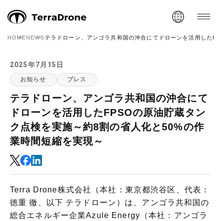
HOME
NEWS
テラドローン、アンゴラ共和国の沖合にてドローンを活用したFP
2025年7月15日
お知らせ
プレス
テラドローン、アンゴラ共和国の沖合にて
ドローンを活用したFPSOの原油貯蔵タン
ク点検を実施～約8割の省人化と50%の作
業時間短縮を実現～
Terra Drone株式会社（本社：東京都渋谷区、代表：
徳重 徹、以下 テラドローン）は、アンゴラ共和国の
総合エネルギー企業Azule Energy（本社：アンゴラ