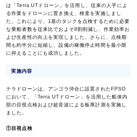
は「Terra UTドローン」を活用し、従来の人手によ
る作業をドローンに置き換え、検査を実施しまし
た。これにより、1基のタンクを点検するために必要
な乗船者数を従来比でおよそ8割削減し、作業効率お
よび生産性の向上を実現しました。さらに、点検期
間も約半分に短縮し、設備の稼働停止時間を最小限
に抑えることにも成功しました。
実施内容
テラドローンは、アンゴラ沖合に設置されたFPSO
において、「Terra UTドローン」を活用した船体内
部の目視点検および超音波による板厚計測を実施し
ました。
①目視点検