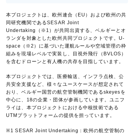
本プロジェクトは、欧州連合（EU）および欧州の共
同研究機関であるSESAR Joint
Undertaking（※1）が共同出資する、ベルギーとオ
ランダを対象とした欧州共同プロジェクトです。U-
space（※2）に基づいた運航ルールや空域管理の枠
組みを現場レベルで実装し、目視外飛行（BVLOS）
を含むドローンと有人機の共存を目指しています。
本プロジェクトでは、医療輸送、インフラ点検、公
共安全支援など、様々なユースケースが想定されて
おり、ベルギー国営の航空管制機関であるskeyesを
中心に、18の企業・団体が参画しています。ユニフ
ライは、本プロジェクトにおける中核技術である
UTMプラットフォームの提供を担っています。
※1 SESAR Joint Undertaking：欧州の航空管制の