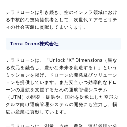
テラドローンは引き続き、空のインフラ領域におけ
る中核的な技術提供者として、次世代エアモビリテ
ィの社会実装に貢献してまいります。
Terra Drone株式会社
テラドローンは、「Unlock “X” Dimensions（異な
る次元を融合し、豊かな未来を創造する）」という
ミッションを掲げ、ドローンの開発及びソリューシ
ョンを提供しています。また安全かつ効率的なドロ
ーンの運航を支援するための運航管理システム
（UTM）の開発・提供や、国外を対象にした空飛ぶ
クルマ向け運航管理システムの開発にも注力し、幅
広い産業に貢献しています。
テラドローンは、測量、点検、農業、運航管理の分