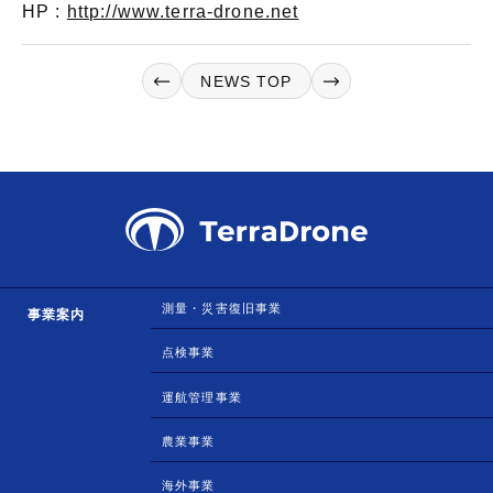
HP :
http://www.terra-drone.net
NEWS TOP
測量・災害復旧事業
事業案内
点検事業
運航管理事業
農業事業
海外事業