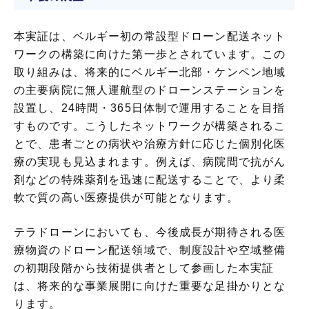
本実証は、ベルギー初の常設型ドローン配送ネット
ワークの構築に向けた第一歩とされています。この
取り組みは、将来的にベルギー北部・ケンペン地域
の主要病院に無人運航型のドローンステーションを
設置し、24時間・365日体制で運用することを目指
すものです。こうしたネットワークが構築されるこ
とで、患者ごとの病状や治療方針に応じた個別化医
療の実現も見込まれます。例えば、病院間で抗がん
剤などの特殊薬剤を迅速に配送することで、より柔
軟で質の高い医療提供が可能となります。
テラドローンにおいても、今後成長が期待される医
療物資のドローン配送領域で、制度設計や空域整備
の初期段階から技術提供者として参画した本実証
は、将来的な事業展開に向けた重要な足掛かりとな
ります。