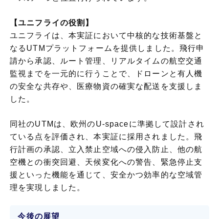
【ユニフライの役割】
ユニフライは、本実証において中核的な技術基盤と
なるUTMプラットフォームを提供しました。飛行申
請から承認、ルート管理、リアルタイムの航空交通
監視までを一元的に行うことで、ドローンと有人機
の安全な共存や、医療物資の確実な配送を支援しま
した。
同社のUTMは、欧州のU-spaceに準拠して設計され
ている点を評価され、本実証に採用されました。飛
行計画の承認、立入禁止空域への侵入防止、他の航
空機との衝突回避、天候変化への警告、緊急停止支
援といった機能を通じて、安全かつ効率的な空域管
理を実現しました。
今後の展望