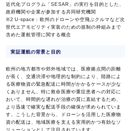
近代化プログラム「SESAR」の実行を目的とした、
政府機関や企業が参加する共同研究機関
※2 U-space：欧州のドローンや空飛ぶクルマなど次
世代エアモビリティ実装のための規制の枠組みまで
含めた運航管理に関する概念
実証運航の背景と目的
欧州の地方都市や郊外地域では、医療拠点間の距離
が長く、交通渋滞や地理的な制約により、陸路によ
る医療物資の緊急配送に時間がかかるケースが少な
くありません。特に救命医療や重症患者への対応に
おいて、時間的な遅れが治療の質に直結するため、
より迅速で確実な配送手段の確保が求められていま
す。こうした背景から、ドローンを活用した医療物
資の配送は、地域医療を支える実用的かつ有効なソ
リューションとして注目されています。