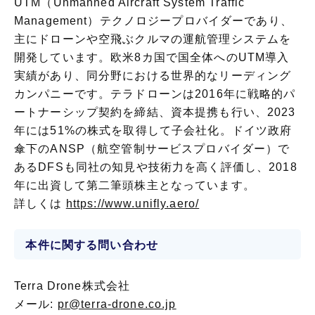
UTM（Unmanned Aircraft System Traffic
Management）テクノロジープロバイダーであり、
主にドローンや空飛ぶクルマの運航管理システムを
開発しています。欧米8カ国で国全体へのUTM導入
実績があり、同分野における世界的なリーディング
カンパニーです。テラドローンは2016年に戦略的パ
ートナーシップ契約を締結、資本提携も行い、2023
年には51%の株式を取得して子会社化。ドイツ政府
傘下のANSP（航空管制サービスプロバイダー）で
あるDFSも同社の知見や技術力を高く評価し、2018
年に出資して第二筆頭株主となっています。
詳しくは
https://www.unifly.aero/
本件に関する問い合わせ
Terra Drone株式会社
メール:
pr@terra-drone.co.jp