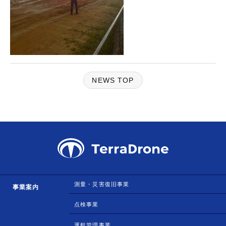
NEWS TOP
測量・災害復旧事業
事業案内
点検事業
運航管理事業