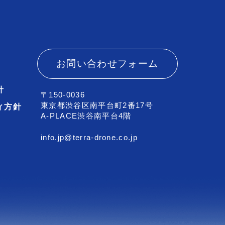
お問い合わせフォーム
針
〒150-0036
東京都渋谷区南平台町2番17号
ィ方針
A-PLACE渋谷南平台4階
info.jp@terra-drone.co.jp